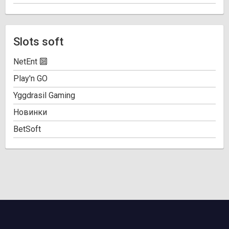
Slots soft
NetEnt 🔟
Play'n GO
Yggdrasil Gaming
Новинки
BetSoft