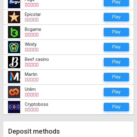
Play
Epicstar
Play
Bcgame
Play
Winity
Play
Beef casino
Play
Martin
Play
Unlim
Play
Cryptoboss
Play
Deposit methods