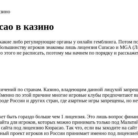
азино
cao в казино
ть какие либо регулирующие органы у онлайн гемблинга. Потом 
 большинству игроков знакомы лишь лицензия Curacao и MGA (Ли
о этого не расписать, поэтому мы начнем по порядку и расскаже
аничений по странам. Казино, владеющим данной лицухой запре
менно по этой причине многие игровые клубы предпочитают вы
оде России и других стран, где азартные игры запрещены, но не
жет быть гораздо больше чем 1 лицензия. Это лишь вопрос финан
сайта для игроков, которых можно принимать только под Мальтий
 сайта под лицензию Кюрасао. Так что, если вы заходите на сай
данный проект игроков из России принимает именно под лицензи