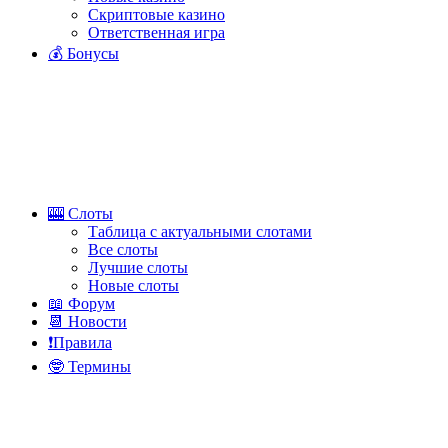
Скриптовые казино
Ответственная игра
💰 Бонусы
🎰 Слоты
Таблица с актуальными слотами
Все слоты
Лучшие слоты
Новые слоты
📖 Форум
📆 Новости
❗️Правила
🤓 Термины