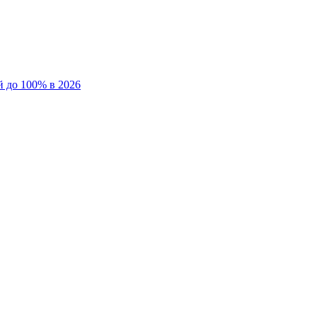
й до 100% в 2026