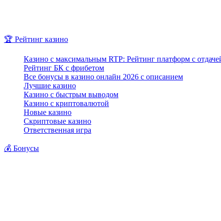
🏆 Рейтинг казино
Казино с максимальным RTP: Рейтинг платформ с отдаче
Рейтинг БК с фрибетом
Все бонусы в казино онлайн 2026 с описанием
Лучшие казино
Казино с быстрым выводом
Казино с криптовалютой
Новые казино
Скриптовые казино
Ответственная игра
💰 Бонусы