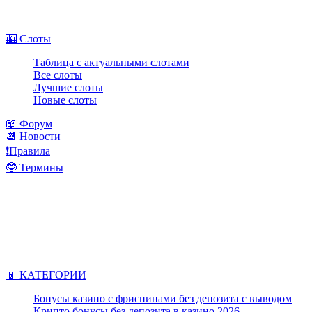
🎰 Слоты
Таблица с актуальными слотами
Все слоты
Лучшие слоты
Новые слоты
📖 Форум
📆 Новости
❗️Правила
🤓 Термины
📱 КАТЕГОРИИ
Бонусы казино с фриспинами без депозита с выводом
Крипто бонусы без депозита в казино 2026