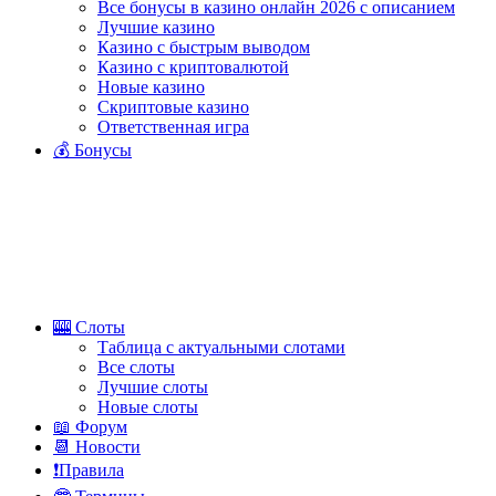
Все бонусы в казино онлайн 2026 с описанием
Лучшие казино
Казино с быстрым выводом
Казино с криптовалютой
Новые казино
Скриптовые казино
Ответственная игра
💰 Бонусы
🎰 Слоты
Таблица с актуальными слотами
Все слоты
Лучшие слоты
Новые слоты
📖 Форум
📆 Новости
❗️Правила