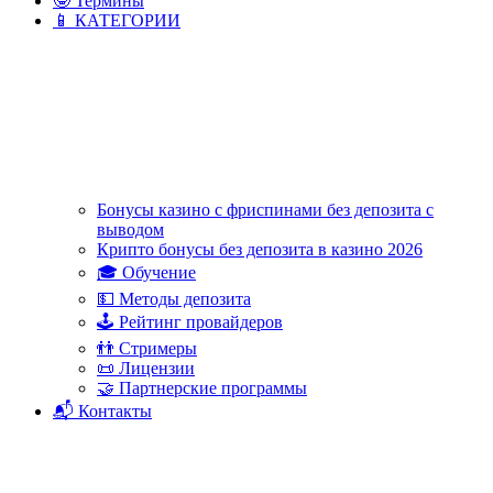
🤓 Термины
📱 КАТЕГОРИИ
Бонусы казино с фриспинами без депозита с
выводом
Крипто бонусы без депозита в казино 2026
🎓 Обучение
💵 Методы депозита
🕹 Рейтинг провайдеров
👬 Стримеры
📜 Лицензии
🤝 Партнерские программы
📬 Контакты