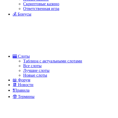
Скриптовые казино
Ответственная игра
💰 Бонусы
🎰 Слоты
Таблица с актуальными слотами
Все слоты
Лучшие слоты
Новые слоты
📖 Форум
📆 Новости
❗️Правила
🤓 Термины