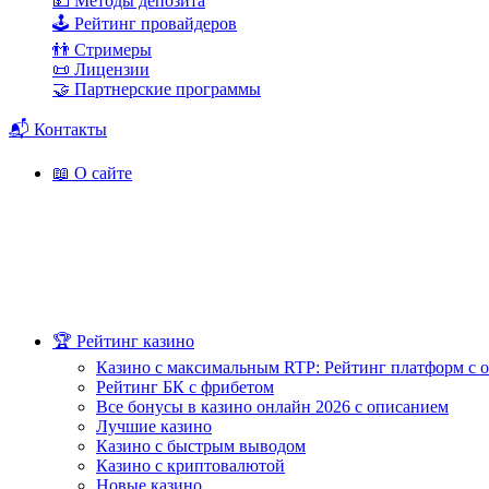
💵 Методы депозита
🕹 Рейтинг провайдеров
👬 Стримеры
📜 Лицензии
🤝 Партнерские программы
📬 Контакты
📖 О сайте
🏆 Рейтинг казино
Казино с максимальным RTP: Рейтинг платформ с о
Рейтинг БК с фрибетом
Все бонусы в казино онлайн 2026 с описанием
Лучшие казино
Казино с быстрым выводом
Казино с криптовалютой
Новые казино