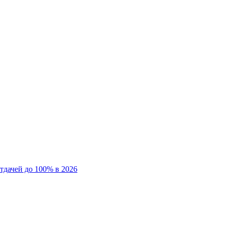
тдачей до 100% в 2026