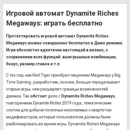
Игровой автомат Dynamite Riches
Megaways: играть бесплатно
Протестировать игровой автомат Dynamite Riches
Megaways можно совершенно бесплатно в Демо режиме.
Игра абсолютно идентична настоящей в казино, с
сохранением всех функций: выигрышные комбинации,
бонус, размер ставок и т.п.
С тех пор, как Red Tiger приобрел лицензию Megaways у Big
Time Gaming , разработчик, похоже, больше переделывает
старые игры, чем расширяет границы возможностей
движка. Так
обстоит
дело с
Dynamite Riches Megaways
,
повторением
Dynamite Riches
2019 года , тематическим
слотом для добычи полезных ископаемых с квартетом
модификаторов, которые пользователи должны были
разблокировать во время игры. Dynamite Riches Megaways