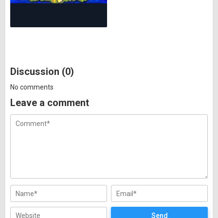
Discussion (0)
No comments
Leave a comment
Send