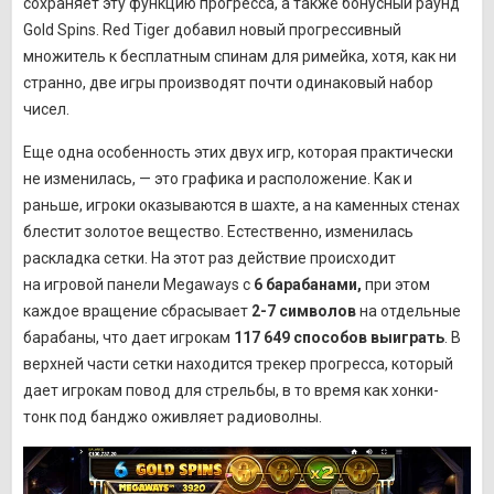
сохраняет эту функцию прогресса, а также бонусный раунд
Gold Spins. Red Tiger добавил новый прогрессивный
множитель к бесплатным спинам для римейка, хотя, как ни
странно, две игры производят почти одинаковый набор
чисел.
Еще одна особенность этих двух игр, которая практически
не изменилась, — это графика и расположение. Как и
раньше, игроки оказываются в шахте, а на каменных стенах
блестит золотое вещество. Естественно, изменилась
раскладка сетки. На этот раз действие происходит
на игровой панели Megaways с
6 барабанами,
при этом
каждое вращение сбрасывает
2-7 символов
на отдельные
барабаны, что дает игрокам
117 649 способов выиграть
. В
верхней части сетки находится трекер прогресса, который
дает игрокам повод для стрельбы, в то время как хонки-
тонк под банджо оживляет радиоволны.