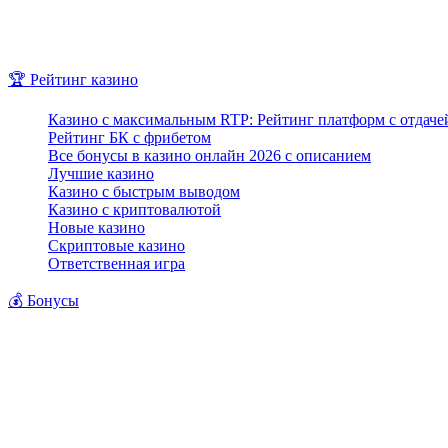
🏆 Рейтинг казино
Казино с максимальным RTP: Рейтинг платформ с отдаче
Рейтинг БК с фрибетом
Все бонусы в казино онлайн 2026 с описанием
Лучшие казино
Казино с быстрым выводом
Казино с криптовалютой
Новые казино
Скриптовые казино
Ответственная игра
💰 Бонусы