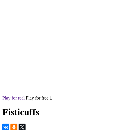
Play for real
Play for free
Fisticuffs