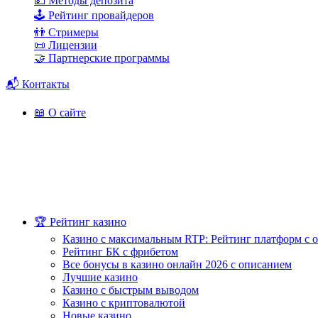
💵 Методы депозита
🕹 Рейтинг провайдеров
👬 Стримеры
📜 Лицензии
🤝 Партнерские программы
📬 Контакты
📖 О сайте
🏆 Рейтинг казино
Казино с максимальным RTP: Рейтинг платформ с о
Рейтинг БК с фрибетом
Все бонусы в казино онлайн 2026 с описанием
Лучшие казино
Казино с быстрым выводом
Казино с криптовалютой
Новые казино