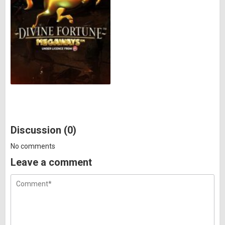
Discussion (0)
No comments
Leave a comment