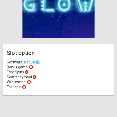
Slot option
Software:
NetEnt 🔟
Bonus game:
Free Spins
Scatter symbol:
Wild symbol
Fast spin