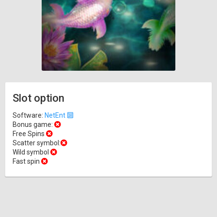
Slot option
Software:
NetEnt 🔟
Bonus game:
Free Spins
Scatter symbol:
Wild symbol
Fast spin