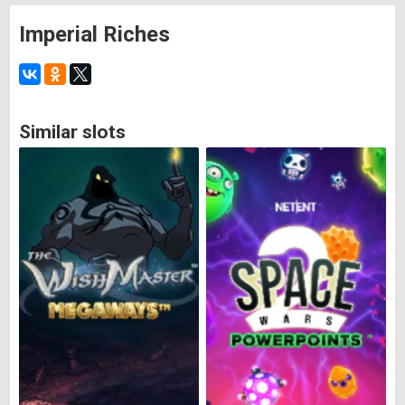
Imperial Riches
Similar slots