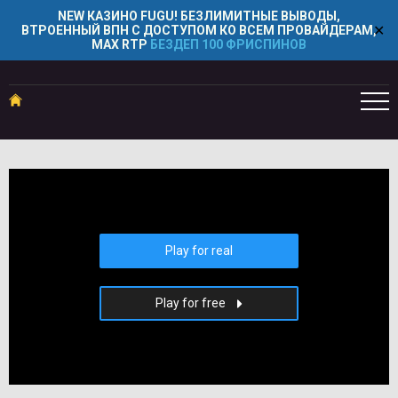
NEW КАЗИНО FUGU! БЕЗЛИМИТНЫЕ ВЫВОДЫ,
✕
ВТРОЕННЫЙ ВПН С ДОСТУПОМ КО ВСЕМ ПРОВАЙДЕРАМ,
MAX RTP
БЕЗДЕП 100 ФРИСПИНОВ
Play for real
Play for free