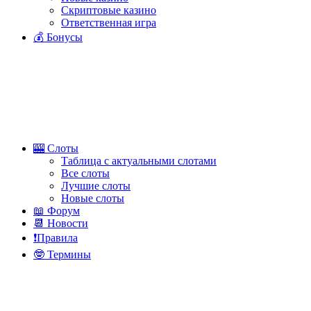
Скриптовые казино
Ответственная игра
💰 Бонусы
🎰 Слоты
Таблица с актуальными слотами
Все слоты
Лучшие слоты
Новые слоты
📖 Форум
📆 Новости
❗️Правила
🤓 Термины