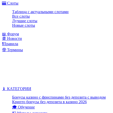
🎰 Слоты
Таблица с актуальными слотами
Все слоты
Лучшие слоты
Новые слоты
📖 Форум
📆 Новости
❗️Правила
🤓 Термины
📱 КАТЕГОРИИ
Бонусы казино с фриспинами без депозита с выводом
Крипто бонусы без депозита в казино 2026
🎓 Обучение