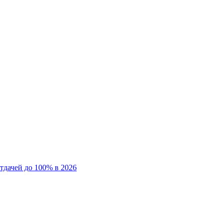
тдачей до 100% в 2026