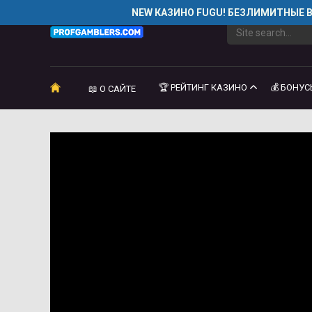
NEW КАЗИНО FUGU! БЕЗЛИМИТНЫЕ 
🏆 РЕЙТИНГ КАЗИНО
💰 БОНУ
📖 О САЙТЕ