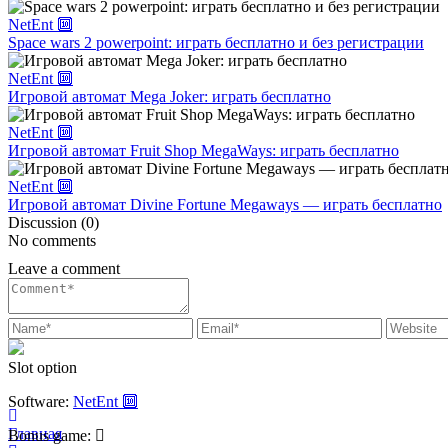
NetEnt 🔟
Space wars 2 powerpoint: играть бесплатно и без регистрации
NetEnt 🔟
Игровой автомат Mega Joker: играть бесплатно
NetEnt 🔟
Игровой автомат Fruit Shop MegaWays: играть бесплатно
NetEnt 🔟
Игровой автомат Divine Fortune Megaways — играть бесплатно
Discussion (0)
No comments
Leave a comment
Slot option
Software:
NetEnt 🔟
Главная
Bonus game: