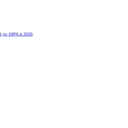
й до 100% в 2026