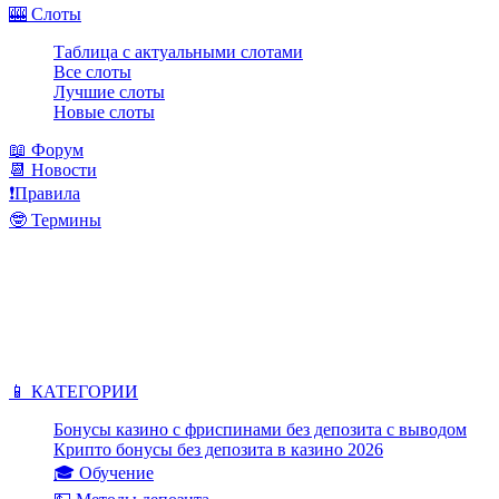
🎰 Слоты
Таблица с актуальными слотами
Все слоты
Лучшие слоты
Новые слоты
📖 Форум
📆 Новости
❗️Правила
🤓 Термины
📱 КАТЕГОРИИ
Бонусы казино с фриспинами без депозита с выводом
Крипто бонусы без депозита в казино 2026
🎓 Обучение