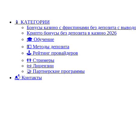
📱 КАТЕГОРИИ
Бонусы казино с фриспинами без депозита с вывод
Крипто бонусы без депозита в казино 2026
🎓 Обучение
💵 Методы депозита
🕹 Рейтинг провайдеров
👬 Стримеры
📜 Лицензии
🤝 Партнерские программы
📬 Контакты