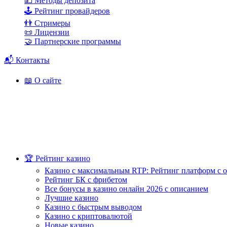
💵 Методы депозита
🕹 Рейтинг провайдеров
👬 Стримеры
📜 Лицензии
🤝 Партнерские программы
📬 Контакты
📖 О сайте
🏆 Рейтинг казино
Казино с максимальным RTP: Рейтинг платформ с о
Рейтинг БК с фрибетом
Все бонусы в казино онлайн 2026 с описанием
Лучшие казино
Казино с быстрым выводом
Казино с криптовалютой
Новые казино