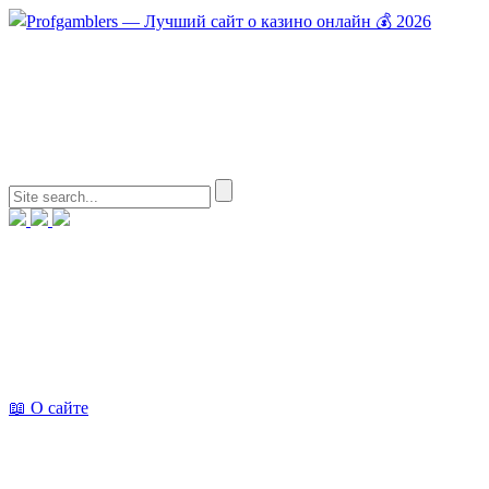
📖 О сайте