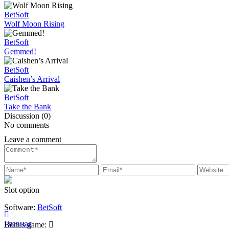
BetSoft
Wolf Moon Rising
BetSoft
Gemmed!
BetSoft
Caishen’s Arrival
BetSoft
Take the Bank
Discussion (0)
No comments
Leave a comment
Slot option
Software:
BetSoft
Главная
Bonus game: