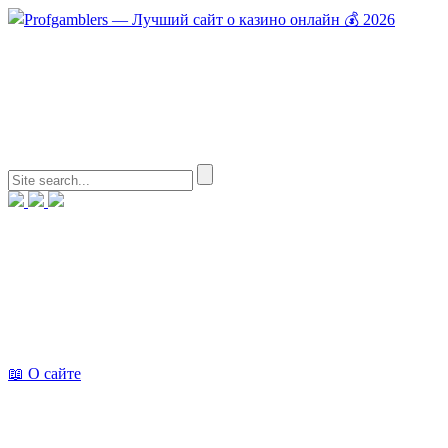
📖 О сайте