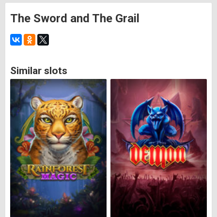
The Sword and The Grail
Similar slots