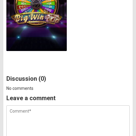
Discussion (0)
No comments
Leave a comment