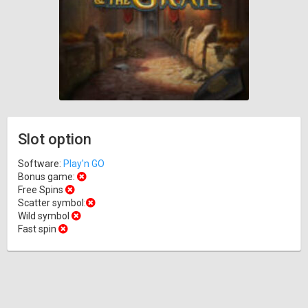
Slot option
Software:
Play'n GO
Bonus game:
Free Spins
Scatter symbol:
Wild symbol
Fast spin