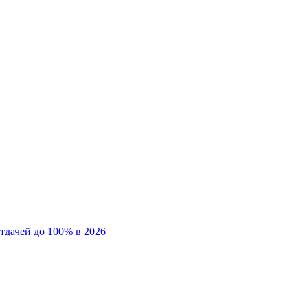
тдачей до 100% в 2026