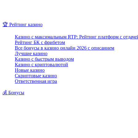
🏆 Рейтинг казино
Казино с максимальным RTP: Рейтинг платформ с отдаче
Рейтинг БК с фрибетом
Все бонусы в казино онлайн 2026 с описанием
Лучшие казино
Казино с быстрым выводом
Казино с криптовалютой
Новые казино
Скриптовые казино
Ответственная игра
💰 Бонусы