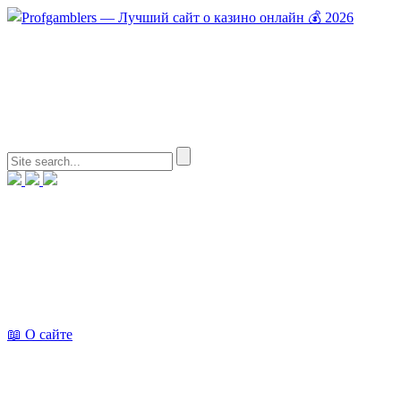
📖 О сайте