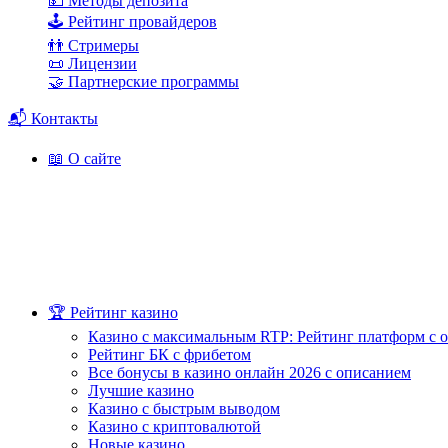
💵 Методы депозита
🕹 Рейтинг провайдеров
👬 Стримеры
📜 Лицензии
🤝 Партнерские программы
📬 Контакты
📖 О сайте
🏆 Рейтинг казино
Казино с максимальным RTP: Рейтинг платформ с о
Рейтинг БК с фрибетом
Все бонусы в казино онлайн 2026 с описанием
Лучшие казино
Казино с быстрым выводом
Казино с криптовалютой
Новые казино