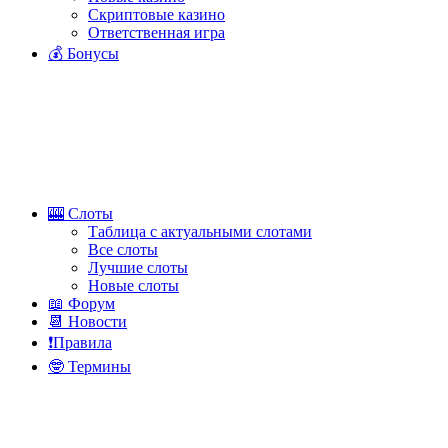
Скриптовые казино
Ответственная игра
💰 Бонусы
🎰 Слоты
Таблица с актуальными слотами
Все слоты
Лучшие слоты
Новые слоты
📖 Форум
📆 Новости
❗️Правила
🤓 Термины