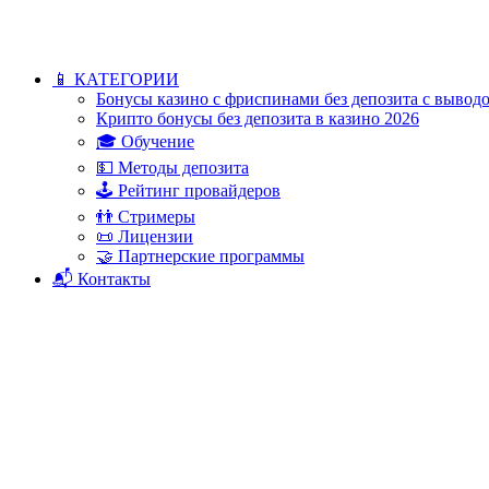
📱 КАТЕГОРИИ
Бонусы казино с фриспинами без депозита с вывод
Крипто бонусы без депозита в казино 2026
🎓 Обучение
💵 Методы депозита
🕹 Рейтинг провайдеров
👬 Стримеры
📜 Лицензии
🤝 Партнерские программы
📬 Контакты