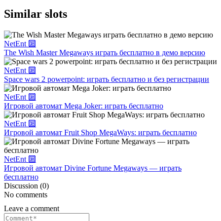
Similar slots
NetEnt 🔟
The Wish Master Megaways играть бесплатно в демо версию
NetEnt 🔟
Space wars 2 powerpoint: играть бесплатно и без регистрации
NetEnt 🔟
Игровой автомат Mega Joker: играть бесплатно
NetEnt 🔟
Игровой автомат Fruit Shop MegaWays: играть бесплатно
NetEnt 🔟
Игровой автомат Divine Fortune Megaways — играть
бесплатно
Discussion (0)
No comments
Leave a comment