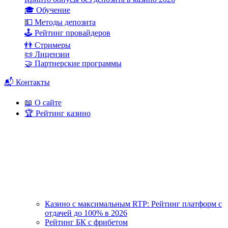
🎓 Обучение
💵 Методы депозита
🕹 Рейтинг провайдеров
👬 Стримеры
📜 Лицензии
🤝 Партнерские программы
📬 Контакты
📖 О сайте
🏆 Рейтинг казино
Казино с максимальным RTP: Рейтинг платформ с
отдачей до 100% в 2026
Рейтинг БК с фрибетом