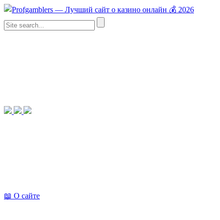
📖 О сайте