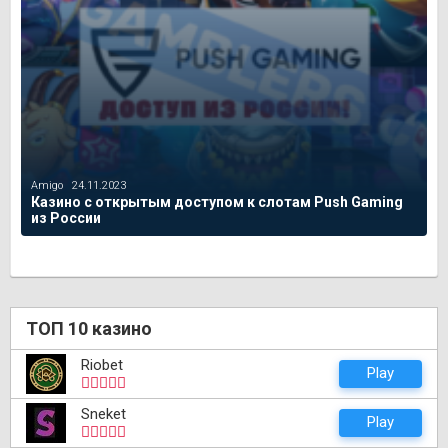
Amigo 24.11.2023
Казино с открытым доступом к слотам Push Gaming
из России
ТОП 10 казино
Riobet
Play
Sneket
Play