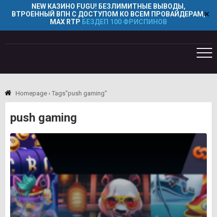
NEW КАЗИНО FUGU! БЕЗЛИМИТНЫЕ ВЫВОДЫ,
✕
ВТРОЕННЫЙ ВПН С ДОСТУПОМ КО ВСЕМ ПРОВАЙДЕРАМ,
MAX RTP
БЕЗДЕП 100 ФРИСПИНОВ
Homepage
›
Tags"push gaming"
push gaming