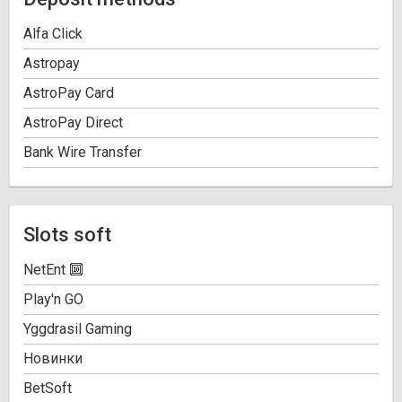
Alfa Click
Astropay
AstroPay Card
AstroPay Direct
Bank Wire Transfer
Slots soft
NetEnt 🔟
Play'n GO
Yggdrasil Gaming
Новинки
BetSoft