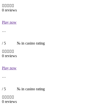
0 reviews
Play now
…
/ 5
№ in casino rating
0 reviews
Play now
…
/ 5
№ in casino rating
0 reviews