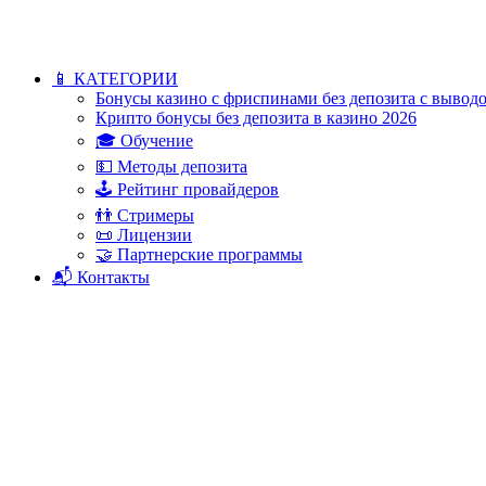
📱 КАТЕГОРИИ
Бонусы казино с фриспинами без депозита с вывод
Крипто бонусы без депозита в казино 2026
🎓 Обучение
💵 Методы депозита
🕹 Рейтинг провайдеров
👬 Стримеры
📜 Лицензии
🤝 Партнерские программы
📬 Контакты