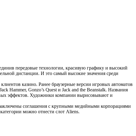
единив передовые технологии, красивую графику и высокий
тельной дистанции. И это самый высокие значения среди
 клиентов казино. Ранее браузерные версии игровых автоматов
k Hammer, Gonzo’s Quest и Jack and the Beanstalk. Названия
уковых эффектов. Художники компании вырисовывают и
ии заключены соглашения с крупными медийными корпорациями
 категории можно отнести слот Aliens.