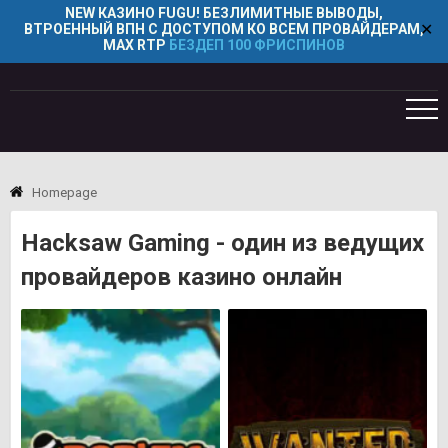
NEW КАЗИНО FUGU! БЕЗЛИМИТНЫЕ ВЫВОДЫ,
✕
ВТРОЕННЫЙ ВПН С ДОСТУПОМ КО ВСЕМ ПРОВАЙДЕРАМ,
MAX RTP
БЕЗДЕП 100 ФРИСПИНОВ
Homepage
Hacksaw Gaming - один из ведущих
провайдеров казино онлайн