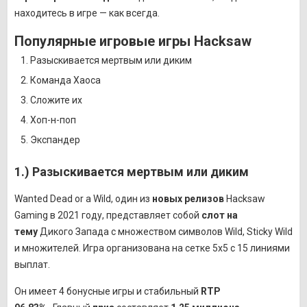
находитесь в игре — как всегда.
Популярные игровые игры Hacksaw
Разыскивается мертвым или диким
Команда Хаоса
Сложите их
Хоп-н-поп
Экспандер
1.)
Разыскивается мертвым или диким
Wanted Dead or a Wild, один из
новых релизов
Hacksaw
Gaming в 2021 году, представляет собой
слот на
тему
Дикого Запада с множеством символов Wild, Sticky Wild
и множителей. Игра организована на сетке 5х5 с 15 линиями
выплат.
Он имеет 4 бонусные игры и стабильный
RTP