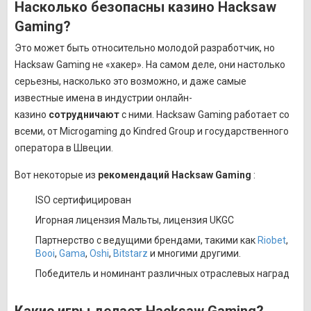
Насколько безопасны казино Hacksaw
Gaming?
Это может быть относительно молодой разработчик, но
Hacksaw Gaming не «хакер». На самом деле, они настолько
серьезны, насколько это возможно, и даже самые
известные имена в индустрии онлайн-
казино
сотрудничают
с ними. Hacksaw Gaming работает со
всеми, от Microgaming до Kindred Group и государственного
оператора в Швеции.
Вот некоторые из
рекомендаций Hacksaw Gaming
:
ISO сертифицирован
Игорная лицензия Мальты, лицензия UKGC
Партнерство с ведущими брендами, такими как
Riobet
,
Booi
,
Gama
,
Oshi
,
Bitstarz
и многими другими.
Победитель и номинант различных отраслевых наград