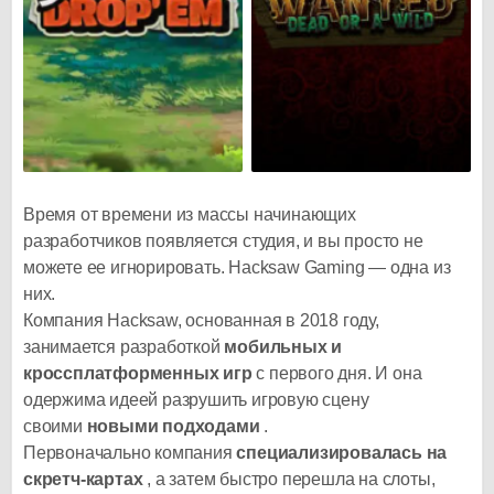
Время от времени из массы начинающих
разработчиков появляется студия, и вы просто не
можете ее игнорировать. Hacksaw Gaming — одна из
них.
Компания Hacksaw, основанная в 2018 году,
занимается разработкой
мобильных и
кроссплатформенных игр
с первого дня. И она
одержима идеей разрушить игровую сцену
своими
новыми подходами
.
Первоначально компания
специализировалась на
скретч-картах
, а затем быстро перешла на слоты,