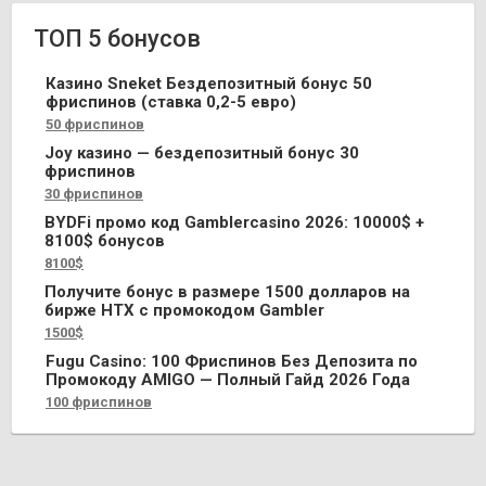
ТОП 5 бонусов
Казино Sneket Бездепозитный бонус 50
фриспинов (ставка 0,2-5 евро)
50 фриспинов
Joy казино — бездепозитный бонус 30
фриспинов
30 фриспинов
BYDFi промо код Gamblercasino 2026: 10000$ +
8100$ бонусов
8100$
Получите бонус в размере 1500 долларов на
бирже HTX с промокодом Gambler
1500$
Fugu Casino: 100 Фриспинов Без Депозита по
Промокоду AMIGO — Полный Гайд 2026 Года
100 фриспинов