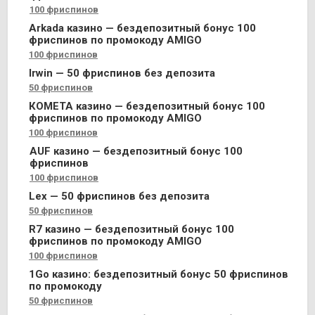
100 фриспинов
Arkada казино — бездепозитный бонус 100
фриспинов по промокоду AMIGO
100 фриспинов
Irwin — 50 фриспинов без депозита
50 фриспинов
КОМЕТА казино — бездепозитный бонус 100
фриспинов по промокоду AMIGO
100 фриспинов
AUF казино — бездепозитный бонус 100
фриспинов
100 фриспинов
Lex — 50 фриспинов без депозита
50 фриспинов
R7 казино — бездепозитный бонус 100
фриспинов по промокоду AMIGO
100 фриспинов
1Go казино: бездепозитный бонус 50 фриспинов
по промокоду
50 фриспинов