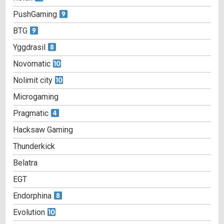
PushGaming
BTG
Yggdrasil
Novomatic
Nolimit city
Microgaming
Pragmatic
Hacksaw Gaming
Thunderkick
Belatra
EGT
Endorphina
Evolution