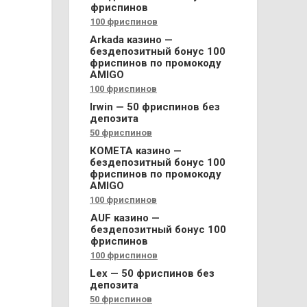
фриспинов
100 фриспинов
Arkada казино —
бездепозитный бонус 100
фриспинов по промокоду
AMIGO
100 фриспинов
Irwin — 50 фриспинов без
депозита
50 фриспинов
КОМЕТА казино —
бездепозитный бонус 100
фриспинов по промокоду
AMIGO
100 фриспинов
AUF казино —
бездепозитный бонус 100
фриспинов
100 фриспинов
Lex — 50 фриспинов без
депозита
50 фриспинов