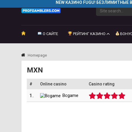
NEW КАЗИНО FUGU! БЕЗЛИМИТНЫЕ 
О САЙТЕ
РЕЙТИНГ КАЗИНО
БОНУ
Homepage
MXN
#
Online casino
Casino rating
1.
Bcgame