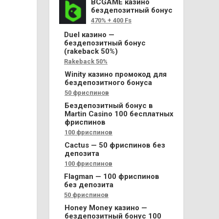
BCGAME казино
бездепозитный бонус
470% + 400 Fs
Duel казино —
бездепозитный бонус
(rakeback 50%)
Rakeback 50%
Winity казино промокод для
бездепозитного бонуса
50 фриспинов
Бездепозитный бонус в
Martin Casino 100 бесплатных
фриспинов
100 фриспинов
Cactus — 50 фриспинов без
депозита
100 фриспинов
Flagman — 100 фриспинов
без депозита
50 фриспинов
Honey Money казино —
бездепозитный бонус 100