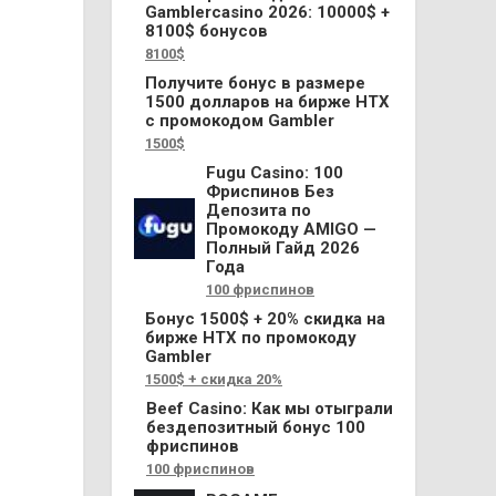
Gamblercasino 2026: 10000$ +
8100$ бонусов
8100$
Получите бонус в размере
1500 долларов на бирже HTX
с промокодом Gambler
1500$
Fugu Casino: 100
Фриспинов Без
Депозита по
Промокоду AMIGO —
Полный Гайд 2026
Года
100 фриспинов
Бонус 1500$ + 20% скидка на
бирже HTX по промокоду
Gambler
1500$ + скидка 20%
Beef Casino: Как мы отыграли
бездепозитный бонус 100
фриспинов
100 фриспинов