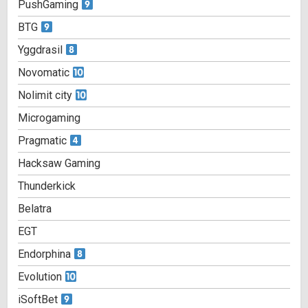
PushGaming
BTG
Yggdrasil
Novomatic
Nolimit city
Microgaming
Pragmatic
Hacksaw Gaming
Thunderkick
Belatra
EGT
Endorphina
Evolution
iSoftBet