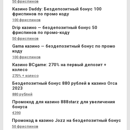
50 фриспинов
Казино Daddy: Бездепозитный бонус 100
фриспинов по промо коду
100 фриспинов
Drip казино — бездепозитный бонус 50
фриспинов по промо-коду
50 фриспинов
Gama казино — бездепозитный бонус по промо
коду
100 фриспинов
Казино BCgame: 270% на первый депозит +
колесо
270% + колесо
Бездепозитный бонус 880 рублей в казино Orca
2023
880 рублей
Промокод для казино 888starz для увеличения
бонуса
€390
Промокод в казино Jozz на бездепозитный бонус
50 фриспинов