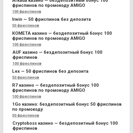
Arkada казино — бездепозитный бонус 100
фриспинов по промокоду AMIGO
100 фриспинов
Irwin — 50 фриспинов без депозита
50 фриспинов
КОМЕТА казино — бездепозитный бонус 100
фриспинов по промокоду AMIGO
100 фриспинов
AUF казино — бездепозитный бонус 100
фриспинов
100 фриспинов
Lex — 50 фриспинов без депозита
50 фриспинов
R7 казино — бездепозитный бонус 100
фриспинов по промокоду AMIGO
100 фриспинов
1Go казино: бездепозитный бонус 50 фриспинов
по промокоду
50 фриспинов
Cryptoboss казино — бездепозитный бонус 100
фриспинов