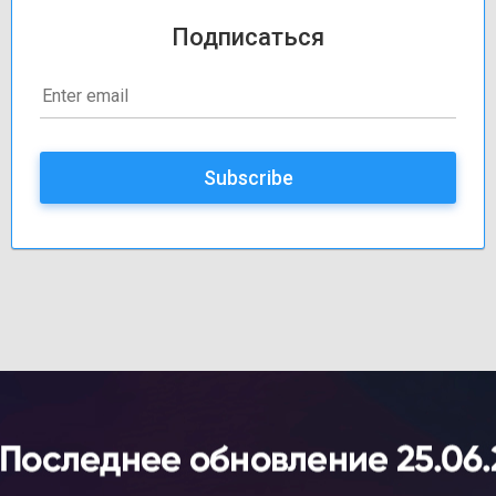
Подписаться
Subscribe