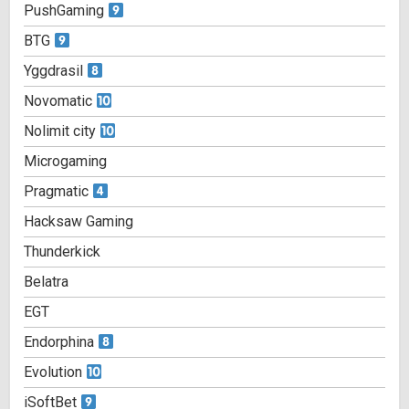
PushGaming
BTG
Yggdrasil
Novomatic
Nolimit city
Microgaming
Pragmatic
Hacksaw Gaming
Thunderkick
Belatra
EGT
Endorphina
Evolution
iSoftBet