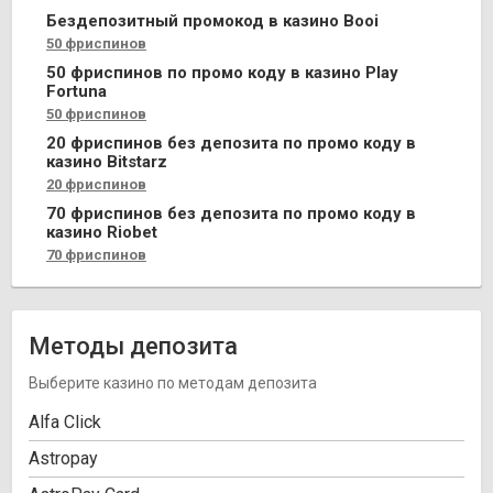
Бездепозитный промокод в казино Booi
50 фриспинов
50 фриспинов по промо коду в казино Play
Fortuna
50 фриспинов
20 фриспинов без депозита по промо коду в
казино Bitstarz
20 фриспинов
70 фриспинов без депозита по промо коду в
казино Riobet
70 фриспинов
Методы депозита
Выберите казино по методам депозита
Alfa Click
Astropay