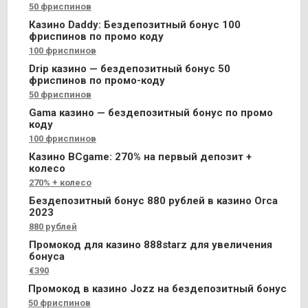
50 фриспинов
Казино Daddy: Бездепозитный бонус 100
фриспинов по промо коду
100 фриспинов
Drip казино — бездепозитный бонус 50
фриспинов по промо-коду
50 фриспинов
Gama казино — бездепозитный бонус по промо
коду
100 фриспинов
Казино BCgame: 270% на первый депозит +
колесо
270% + колесо
Бездепозитный бонус 880 рублей в казино Orca
2023
880 рублей
Промокод для казино 888starz для увеличения
бонуса
€390
Промокод в казино Jozz на бездепозитный бонус
50 фриспинов