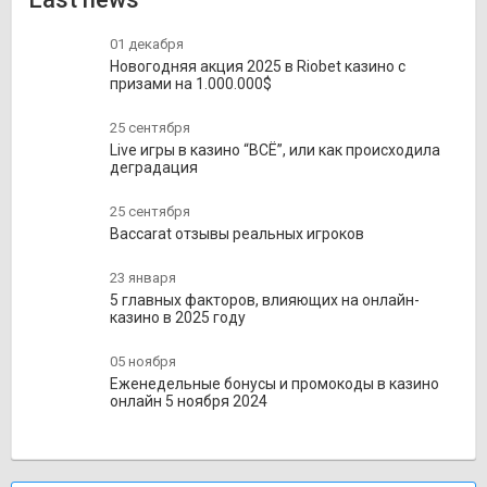
01 декабря
Новогодняя акция 2025 в Riobet казино с
призами на 1.000.000$
25 сентября
Live игры в казино “ВСЁ”, или как происходила
деградация
25 сентября
Baccarat отзывы реальных игроков
23 января
5 главных факторов, влияющих на онлайн-
казино в 2025 году
05 ноября
Еженедельные бонусы и промокоды в казино
онлайн 5 ноября 2024