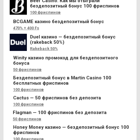
Beef Casino: Как мы отыграли
бездепозитный бонус 100 фриспинов
100 фриспинов
BCGAME казино бездепозитный бонус
470% + 400 Fs
Duel казино — бездепозитный бонус
(rakeback 50%)
Rakeback 50%
Winity казино промокод для бездепозитного
бонуса
50 фриспинов
Бездепозитный бонус в Martin Casino 100
бесплатных фриспинов
100 фриспинов
Cactus — 50 фриспинов без депозита
100 фриспинов
Flagman — 100 фриспинов без депозита
50 фриспинов
Honey Money казино — бездепозитный бонус 100
фриспинов
100 фриспинов