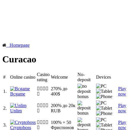
Homepage
Curacao
Casino
No-
#
Online casino
Welcome
Devices
rating
deposit
270% до
Play
1.
Bcgame
400$
now
200% до 20к
Play
2.
Unlim
RUB
now
100% + 50
Play
3.
Cryptoboss
Фриспинов
now