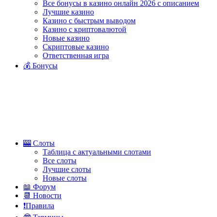
Все бонусы в казино онлайн 2026 с описанием
Лучшие казино
Казино с быстрым выводом
Казино с криптовалютой
Новые казино
Скриптовые казино
Ответственная игра
💰 Бонусы
🎰 Слоты
Таблица с актуальными слотами
Все слоты
Лучшие слоты
Новые слоты
📖 Форум
📆 Новости
❗️Правила