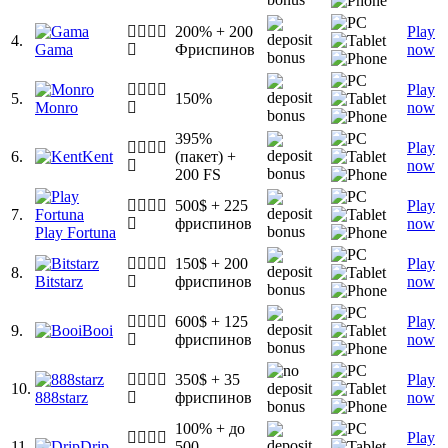
200% + 200
Play
4.
Gama
Фриспинов
now
Play
5.
150%
Monro
now
395%
Play
6.
Kent
(пакет) +
now
200 FS
500$ + 225
Play
7.
фриспинов
now
Play Fortuna
150$ + 200
Play
8.
Bitstarz
фриспинов
now
600$ + 125
Play
9.
Booi
фриспинов
now
350$ + 35
Play
10.
888starz
фриспинов
now
100% + до
Play
11.
Drip
500