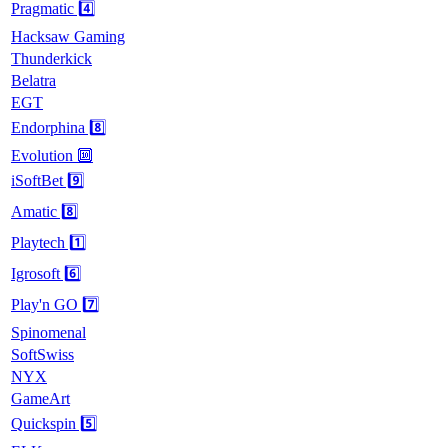
Pragmatic 4️⃣
Hacksaw Gaming
Thunderkick
Belatra
EGT
Endorphina 8️⃣
Evolution 🔟
iSoftBet 9️⃣
Amatic 8️⃣
Playtech 1️⃣
Igrosoft 6️⃣
Play'n GO 7️⃣
Spinomenal
SoftSwiss
NYX
GameArt
Quickspin 5️⃣