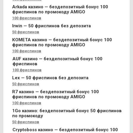
Arkada казино — бездепозитный бонус 100
фриспинов по промокоду AMIGO
100 фриспинов
Irwin — 50 фриспинов без депозита
50 фриспинов
КОМЕТА казино — бездепозитный бонус 100
фриспинов по промокоду AMIGO
100 фриспинов
AUF казино — бездепозитный бонус 100
фриспинов
100 фриспинов
Lex — 50 фриспинов без депозита
50 фриспинов
R7 казино — бездепозитный бонус 100
фриспинов по промокоду AMIGO
100 фриспинов
1Go казино: бездепозитный бонус 50 фриспинов
по промокоду
50 фриспинов
Cryptoboss казино — бездепозитный бонус 100