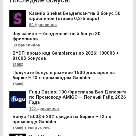
Последние бонусы
Казино Sneket Бездепозитный бонус 50
фриспинов (ставка 0,2-5 евро)
50 фриспинов
Joy казино — бездепозитный бонус 30
фриспинов
30 фриспинов
BYDFi промо код Gamblercasino 2026: 10000$ +
8100$ бонусов
8100$
Получите бонус в размере 1500 долларов на
бирже HTX с промокодом Gambler
1500$
Fugu Casino: 100 Фриспинов Без Депозита
по Промокоду AMIGO — Полный Гайд 2026
Года
100 фриспинов
Бонус 1500$ + 20% скидка на бирже HTX по
промокоду Gambler
1500$ + скидка 20%