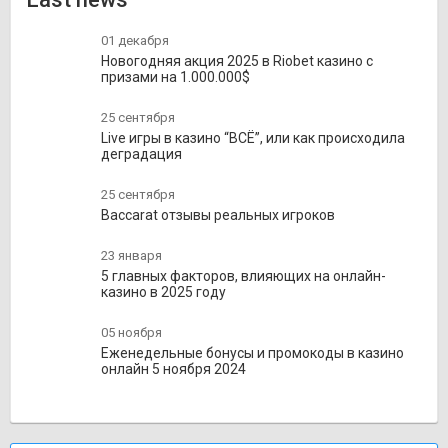
01 декабря
Новогодняя акция 2025 в Riobet казино с
призами на 1.000.000$
25 сентября
Live игры в казино “ВСЁ”, или как происходила
деградация
25 сентября
Baccarat отзывы реальных игроков
23 января
5 главных факторов, влияющих на онлайн-
казино в 2025 году
05 ноября
Еженедельные бонусы и промокоды в казино
онлайн 5 ноября 2024