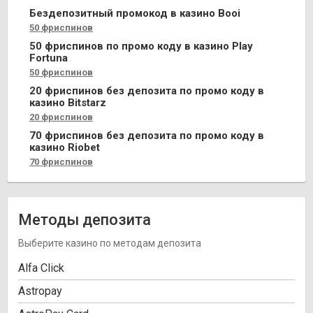
Бездепозитный промокод в казино Booi
50 фриспинов
50 фриспинов по промо коду в казино Play
Fortuna
50 фриспинов
20 фриспинов без депозита по промо коду в
казино Bitstarz
20 фриспинов
70 фриспинов без депозита по промо коду в
казино Riobet
70 фриспинов
Методы депозита
Выберите казино по методам депозита
Alfa Click
Astropay