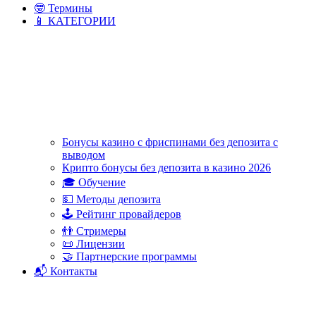
🤓 Термины
📱 КАТЕГОРИИ
Бонусы казино с фриспинами без депозита с
выводом
Крипто бонусы без депозита в казино 2026
🎓 Обучение
💵 Методы депозита
🕹 Рейтинг провайдеров
👬 Стримеры
📜 Лицензии
🤝 Партнерские программы
📬 Контакты