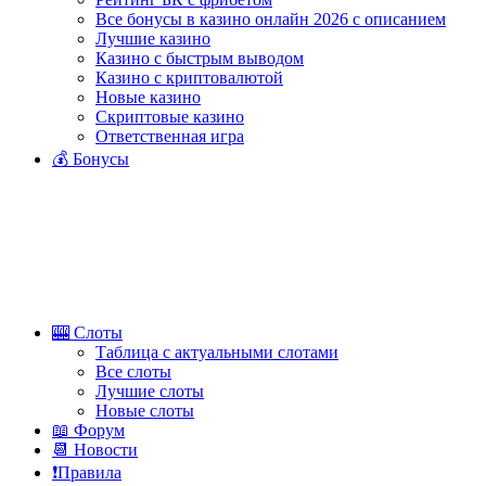
Все бонусы в казино онлайн 2026 с описанием
Лучшие казино
Казино с быстрым выводом
Казино с криптовалютой
Новые казино
Скриптовые казино
Ответственная игра
💰 Бонусы
🎰 Слоты
Таблица с актуальными слотами
Все слоты
Лучшие слоты
Новые слоты
📖 Форум
📆 Новости
❗️Правила