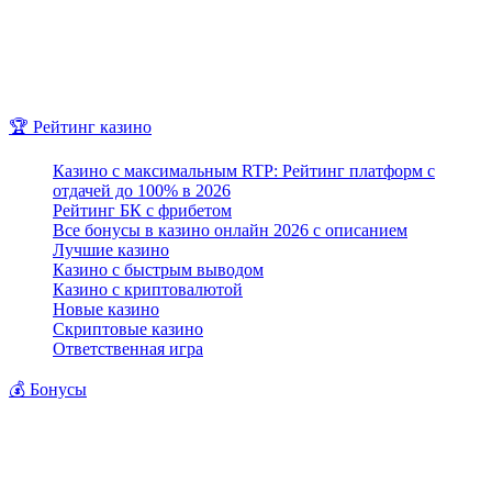
🏆 Рейтинг казино
Казино с максимальным RTP: Рейтинг платформ с
отдачей до 100% в 2026
Рейтинг БК с фрибетом
Все бонусы в казино онлайн 2026 с описанием
Лучшие казино
Казино с быстрым выводом
Казино с криптовалютой
Новые казино
Скриптовые казино
Ответственная игра
💰 Бонусы