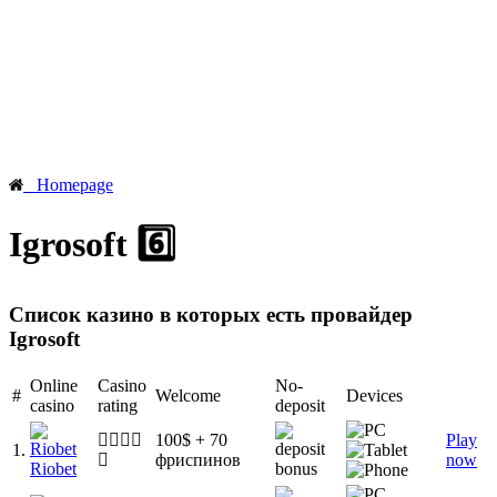
Homepage
Igrosoft 6️⃣
Список казино в которых есть провайдер
Igrosoft
Online
Casino
No-
#
Welcome
Devices
casino
rating
deposit
100$ + 70
Play
1.
фриспинов
now
Riobet