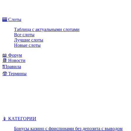
🎰 Слоты
Таблица с актуальными слотами
Все слоты
Лучшие слоты
Новые слоты
📖 Форум
📆 Новости
❗️Правила
🤓 Термины
📱 КАТЕГОРИИ
Бонусы казино с фриспинами без депозита с выводом