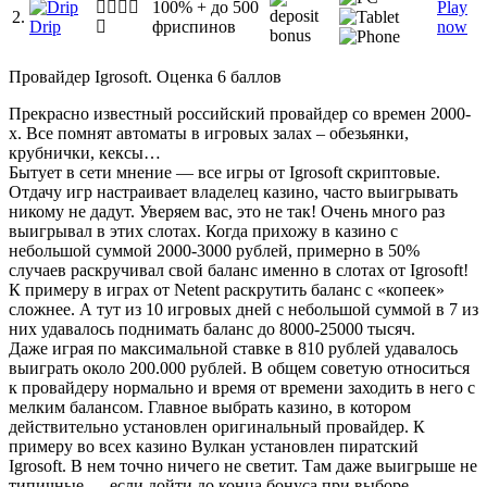
100% + до 500
Play
2.
Drip
фриспинов
now
Провайдер Igrosoft. Оценка 6 баллов
Прекрасно известный российский провайдер со времен 2000-
х. Все помнят автоматы в игровых залах – обезьянки,
крубнички, кексы…
Бытует в сети мнение — все игры от Igrosoft скриптовые.
Отдачу игр настраивает владелец казино, часто выигрывать
никому не дадут. Уверяем вас, это не так! Очень много раз
выигрывал в этих слотах. Когда прихожу в казино с
небольшой суммой 2000-3000 рублей, примерно в 50%
случаев раскручивал свой баланс именно в слотах от Igrosoft!
К примеру в играх от Netent раскрутить баланс с «копеек»
сложнее. А тут из 10 игровых дней с небольшой суммой в 7 из
них удавалось поднимать баланс до 8000-25000 тысяч.
Даже играя по максимальной ставке в 810 рублей удавалось
выиграть около 200.000 рублей. В общем советую относиться
к провайдеру нормально и время от времени заходить в него с
мелким балансом. Главное выбрать казино, в котором
действительно установлен оригинальный провайдер. К
примеру во всех казино Вулкан установлен пиратский
Igrosoft. В нем точно ничего не светит. Там даже выигрыше не
типичные — если дойти до конца бонуса при выборе