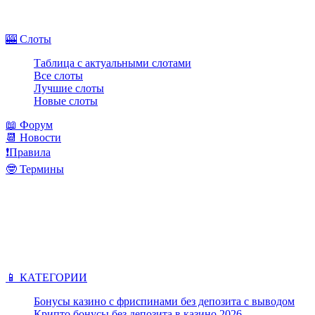
🎰 Слоты
Таблица с актуальными слотами
Все слоты
Лучшие слоты
Новые слоты
📖 Форум
📆 Новости
❗️Правила
🤓 Термины
📱 КАТЕГОРИИ
Бонусы казино с фриспинами без депозита с выводом
Крипто бонусы без депозита в казино 2026