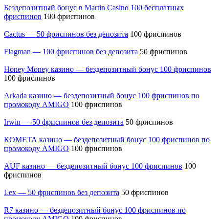
Бездепозитный бонус в Martin Casino 100 бесплатных
фриспинов
100 фриспинов
Cactus — 50 фриспинов без депозита
100 фриспинов
Flagman — 100 фриспинов без депозита
50 фриспинов
Honey Money казино — бездепозитный бонус 100 фриспинов
100 фриспинов
Arkada казино — бездепозитный бонус 100 фриспинов по
промокоду AMIGO
100 фриспинов
Irwin — 50 фриспинов без депозита
50 фриспинов
КОМЕТА казино — бездепозитный бонус 100 фриспинов по
промокоду AMIGO
100 фриспинов
AUF казино — бездепозитный бонус 100 фриспинов
100
фриспинов
Lex — 50 фриспинов без депозита
50 фриспинов
R7 казино — бездепозитный бонус 100 фриспинов по
промокоду AMIGO
100 фриспинов