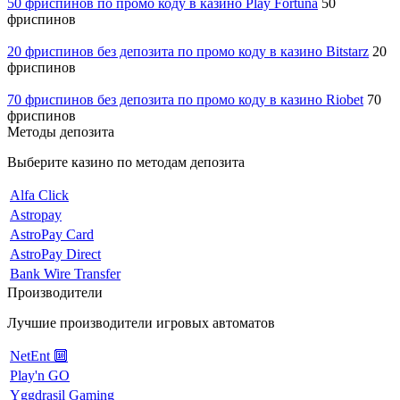
50 фриспинов по промо коду в казино Play Fortuna
50
фриспинов
20 фриспинов без депозита по промо коду в казино Bitstarz
20
фриспинов
70 фриспинов без депозита по промо коду в казино Riobet
70
фриспинов
Методы депозита
Выберите казино по методам депозита
Alfa Click
Astropay
AstroPay Card
AstroPay Direct
Bank Wire Transfer
Производители
Лучшие производители игровых автоматов
NetEnt 🔟
Play'n GO
Yggdrasil Gaming