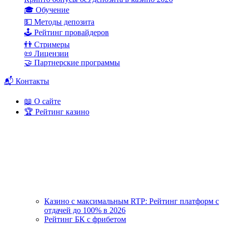
🎓 Обучение
💵 Методы депозита
🕹 Рейтинг провайдеров
👬 Стримеры
📜 Лицензии
🤝 Партнерские программы
📬 Контакты
📖 О сайте
🏆 Рейтинг казино
Казино с максимальным RTP: Рейтинг платформ с
отдачей до 100% в 2026
Рейтинг БК с фрибетом