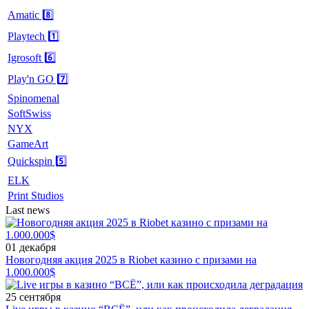
Amatic 8️⃣
Playtech 1️⃣
Igrosoft 6️⃣
Play'n GO 7️⃣
Spinomenal
SoftSwiss
NYX
GameArt
Quickspin 5️⃣
ELK
Print Studios
Last news
01 декабря
Новогодняя акция 2025 в Riobet казино с призами на
1.000.000$
25 сентября