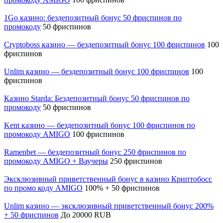
1Go казино: бездепозитный бонус 50 фриспинов по
промокоду
50 фриспинов
Cryptoboss казино — бездепозитный бонус 100 фриспинов
100
фриспинов
Unlim казино — бездепозитный бонус 100 фриспинов
100
фриспинов
Казино Starda: Бездепозитный бонус 50 фриспинов по
промокоду
50 фриспинов
Kent казино — бездепозитный бонус 100 фриспинов по
промокоду AMIGO
100 фриспинов
Ramenbet — бездепозитный бонус 250 фриспинов по
промокоду AMIGO + Ваучеры
250 фриспинов
Эксклюзивный приветственный бонус в казино Криптобосс
по промо коду AMIGO
100% + 50 фриспинов
Unlim казино — эксклюзивный приветственный бонус 200%
+ 50 фриспинов
До 20000 RUB