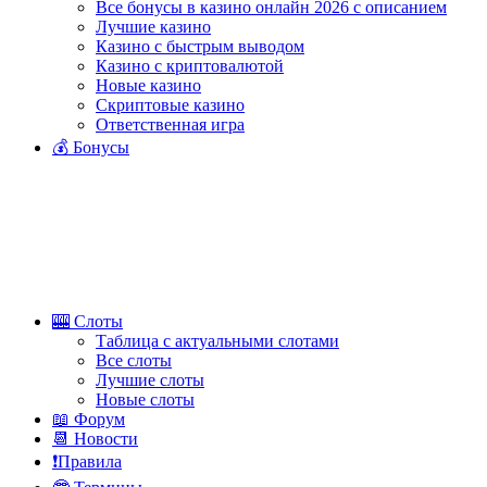
Все бонусы в казино онлайн 2026 с описанием
Лучшие казино
Казино с быстрым выводом
Казино с криптовалютой
Новые казино
Скриптовые казино
Ответственная игра
💰 Бонусы
🎰 Слоты
Таблица с актуальными слотами
Все слоты
Лучшие слоты
Новые слоты
📖 Форум
📆 Новости
❗️Правила